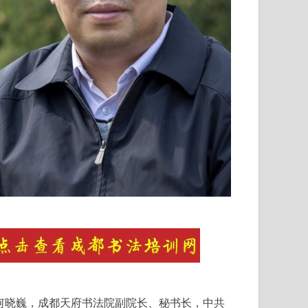
何晓巍，成都天府书法院副院长、秘书长，中共