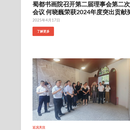
蜀都书画院召开第二届理事会第二次
会议 何晓巍荣获2024年度突出贡献
2025年4月17日
了解更多
近况关注