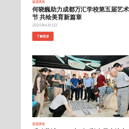
近况关注
何晓巍助力成都万汇学校第五届艺术
节 共绘美育新篇章
2025年6月1日
了解更多
近况关注