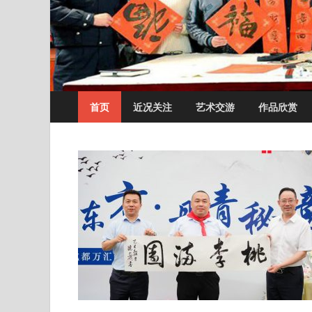
首页
近况关注
艺术交游
作品欣赏