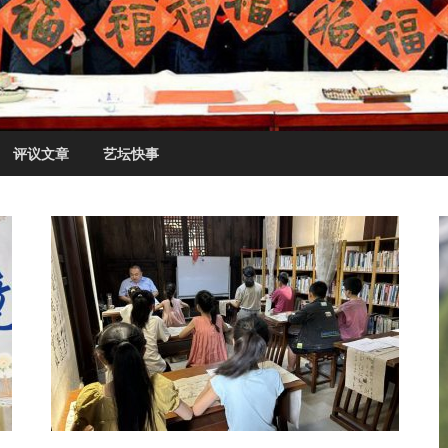
评议文章
艺坛快事