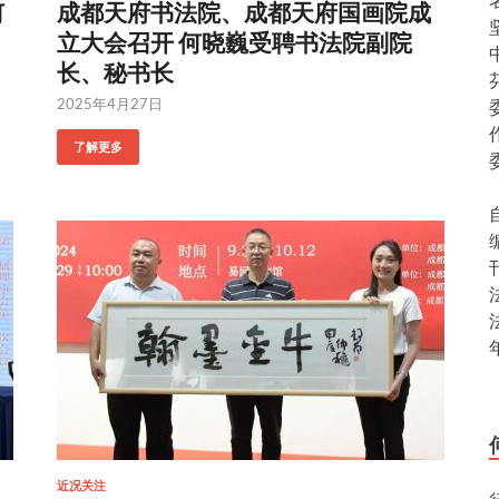
何
成都天府书法院、成都天府国画院成
立大会召开 何晓巍受聘书法院副院
长、秘书长
2025年4月27日
了解更多
近况关注