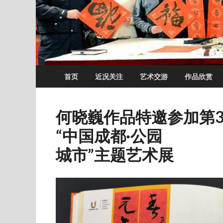
首页
近况关注
艺术交游
作品欣赏
何晓巍作品特邀参加第
“中国成都·公园
城市”主题艺术展