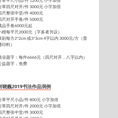
行草平尺小品/件 1200元 小字加倍
行草四尺对开/件 3000元 小字加倍
四尺整张中堂/件 4000元
四尺对开手卷/件 5000元
成品手卷6000元起
小楷每平尺2000元（字多者另议）
篆刻每方2*2cm 或3*3cm 4字以内 3000元/方（普
通印料）
商业题字：每件6666元（四尺对开，八字以内）
公益题字，免费
何晓巍2019书法作品润例
行草平尺小品/件 800元 小字加倍
行草四尺对开/件 2000元 小字加倍
四尺整张中堂/件 3000元