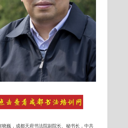
何晓巍，成都天府书法院副院长、秘书长，中共