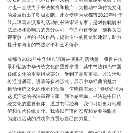
时也一直致力于书法教育和推广，为推动中华传统文化
的发展做出了积极贡献。此次受聘为成都市2023年中华
经典诵写讲演系列活动的书法审评专家，是对何晓巍书
法造诣和影响力的充分认可。作为审评专家，他将负责
评审参与者的书法作品，提供专业的反馈和建议，助力
提升参与者的书法水平和艺术修养。
成都市2023年中华经典诵写讲演系列活动是一项旨在传
承和弘扬中华传统文化的重要举措，其中书法作为中国
传统文化的重要组成部分，受到了高度重视。此次活动
将通过诵写、讲演等多种形式，展示中华经典的魅力，
推动传统文化的传承和创新。何晓巍表示：“能够受聘为
这项活动的书法审评专家，我倍感荣幸。书法是中国传
统文化的重要载体，通过书写经典，我们可以更好地理
解和传承传统文化。我将以严谨的态度和专业的眼光，
为这项活动的成功举办贡献自己的力量。”
此次活动将在成都市的多个地点举行，预计吸引众多书