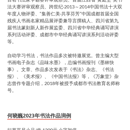
法大赛评审观察员、跨世纪·2013～2014中国书法十大双
年度人物评委、“集善仁美·共享芬芳”中国成都首届全国
残疾人书画名家精品展评委兼导言撰稿人、四川省第九
届书法篆刻新人新作展监委、四川省中华经典诵写讲演
系列活动评委、成都市中华经典诵写讲演系列活动评委
等。
自幼学习书法，书法作品多次被特邀展览。曾主编大型
书画电子杂志《品味水墨》，总编书画报刊《墨林快
事》。文章、作品多次发表于《书法》杂志、《书法
报》、《美术报》、《中国书法报》等，《万象堂》杂
志曾作专题介绍，2018年被授予成都市书法教育名师称
号。
何晓巍2023年书法作品润例
行草平尺小品/件 1200元 小字加倍