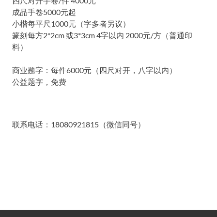
四尺对开手卷/件 4000元
成品手卷5000元起
小楷每平尺1000元（字多者另议）
篆刻每方2*2cm 或3*3cm 4字以内 2000元/方（普通印
料）
商业题字：每件6000元（四尺对开，八字以内）
公益题字，免费
联系电话：18080921815（微信同号）