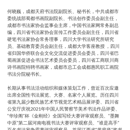
何晓巍，成都天府书法院副院长、秘书长，中共成都市
委统战部蜀都书画院副院长、书法创作委员会副主任，
成都市书法家协会监事会主席，中国书法家网常务副总
编，四川省书法家协会宣传工作委员会副主任，四川省
硬笔书法家协会常务理事，四川大学书法研究所研究
员、基础教育委员会副主任，成都大学客座教授 ，四川
省归国华侨联合会文化交流促进委员会委员，四川省巴
蜀画派促进会书法艺术委员会委员，四川省工商联川商
诗书画院特聘书画家，成都市总工会成都惠民职工画院
书法分院秘书长。
长期从事书法活动组织和媒体策划工作，曾近百次应邀
出席全国性书法展览、大赛、名家个人展览。历任四川
省第九届少数民族艺术节视觉艺术精品展评委、四川省
公安厅庆祝2021年中国人民警察节美术书法作品评委、
“华珍阁”杯《金刚经》全国写经大赛评审观察员、“墨舞
中原”第二届河南电视书法大赛评审观察员、“谁是高手”
百名书法家争霸赛评审观察员、首届江西省“黄庭坚”奖书