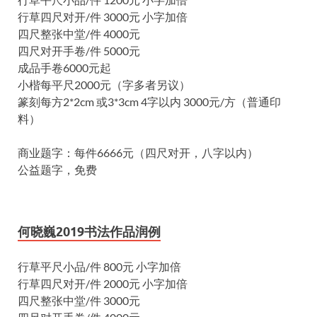
行草四尺对开/件 3000元 小字加倍
四尺整张中堂/件 4000元
四尺对开手卷/件 5000元
成品手卷6000元起
小楷每平尺2000元（字多者另议）
篆刻每方2*2cm 或3*3cm 4字以内 3000元/方（普通印
料）
商业题字：每件6666元（四尺对开，八字以内）
公益题字，免费
何晓巍2019书法作品润例
行草平尺小品/件 800元 小字加倍
行草四尺对开/件 2000元 小字加倍
四尺整张中堂/件 3000元