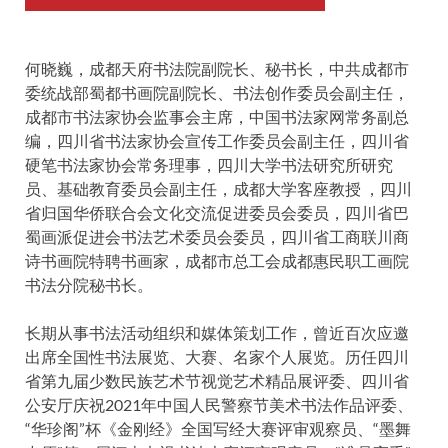
何晓巍，成都天府书法院副院长、秘书长，中共成都市
委统战部蜀都书画院副院长、书法创作委员会副主任，
成都市书法家协会监事会主席，中国书法家网常务副总
编，四川省书法家协会宣传工作委员会副主任，四川省
硬笔书法家协会常务理事，四川大学书法研究所研究
员、基础教育委员会副主任，成都大学客座教授 ，四川
省归国华侨联合会文化交流促进委员会委员，四川省巴
蜀画派促进会书法艺术委员会委员，四川省工商联川商
诗书画院特聘书画家，成都市总工会成都惠民职工画院
书法分院秘书长。
长期从事书法活动组织和媒体策划工作，曾近百次应邀
出席全国性书法展览、大赛、名家个人展览。历任四川
省第九届少数民族艺术节视觉艺术精品展评委、四川省
公安厅庆祝2021年中国人民警察节美术书法作品评委、
“华珍阁”杯《金刚经》全国写经大赛评审观察员、“墨舞