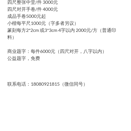
四尺整张中堂/件 3000元
四尺对开手卷/件 4000元
成品手卷5000元起
小楷每平尺1000元（字多者另议）
篆刻每方2*2cm 或3*3cm 4字以内 2000元/方（普通印
料）
商业题字：每件6000元（四尺对开，八字以内）
公益题字，免费
联系电话：18080921815（微信同号）