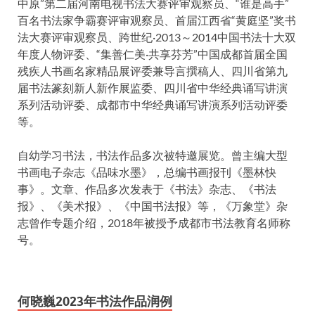
中原”第二届河南电视书法大赛评审观察员、“谁是高手”
百名书法家争霸赛评审观察员、首届江西省“黄庭坚”奖书
法大赛评审观察员、跨世纪·2013～2014中国书法十大双
年度人物评委、“集善仁美·共享芬芳”中国成都首届全国
残疾人书画名家精品展评委兼导言撰稿人、四川省第九
届书法篆刻新人新作展监委、四川省中华经典诵写讲演
系列活动评委、成都市中华经典诵写讲演系列活动评委
等。
自幼学习书法，书法作品多次被特邀展览。曾主编大型
书画电子杂志《品味水墨》，总编书画报刊《墨林快
事》。文章、作品多次发表于《书法》杂志、《书法
报》、《美术报》、《中国书法报》等，《万象堂》杂
志曾作专题介绍，2018年被授予成都市书法教育名师称
号。
何晓巍2023年书法作品润例