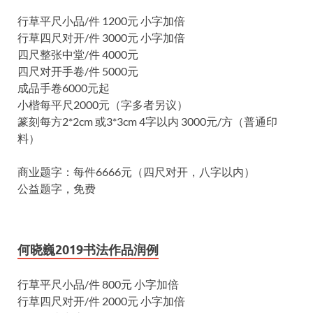
行草平尺小品/件 1200元 小字加倍
行草四尺对开/件 3000元 小字加倍
四尺整张中堂/件 4000元
四尺对开手卷/件 5000元
成品手卷6000元起
小楷每平尺2000元（字多者另议）
篆刻每方2*2cm 或3*3cm 4字以内 3000元/方（普通印
料）
商业题字：每件6666元（四尺对开，八字以内）
公益题字，免费
何晓巍2019书法作品润例
行草平尺小品/件 800元 小字加倍
行草四尺对开/件 2000元 小字加倍