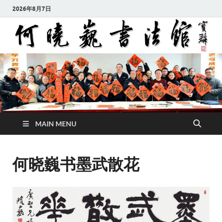
2026年8月7日
MAIN MENU
何晓巍书墨武散花