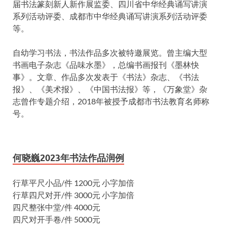
届书法篆刻新人新作展监委、四川省中华经典诵写讲演
系列活动评委、成都市中华经典诵写讲演系列活动评委
等。
自幼学习书法，书法作品多次被特邀展览。曾主编大型
书画电子杂志《品味水墨》，总编书画报刊《墨林快
事》。文章、作品多次发表于《书法》杂志、《书法
报》、《美术报》、《中国书法报》等，《万象堂》杂
志曾作专题介绍，2018年被授予成都市书法教育名师称
号。
何晓巍2023年书法作品润例
行草平尺小品/件 1200元 小字加倍
行草四尺对开/件 3000元 小字加倍
四尺整张中堂/件 4000元
四尺对开手卷/件 5000元