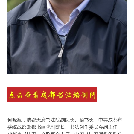
何晓巍，成都天府书法院副院长、秘书长，中共成都市
委统战部蜀都书画院副院长、书法创作委员会副主任，
成都市书法家协会监事会主席，中国书法家网常务副总