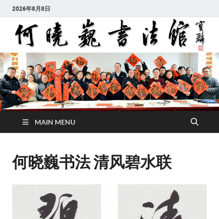
2026年8月8日
MAIN MENU
何晓巍书法 清风碧水联