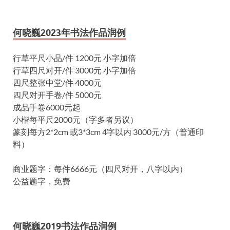
何晓巍2023年书法作品润例
行草平尺小品/件 1200元 小字加倍
行草四尺对开/件 3000元 小字加倍
四尺整张中堂/件 4000元
四尺对开手卷/件 5000元
成品手卷6000元起
小楷每平尺2000元（字多者另议）
篆刻每方2*2cm 或3*3cm 4字以内 3000元/方（普通印
料）
商业题字：每件6666元（四尺对开，八字以内）
公益题字，免费
何晓巍2019书法作品润例