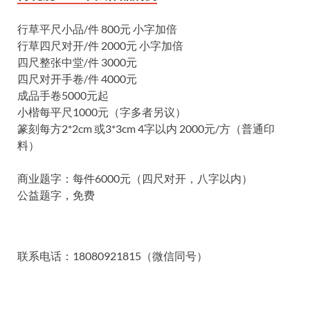
行草平尺小品/件 800元 小字加倍
行草四尺对开/件 2000元 小字加倍
四尺整张中堂/件 3000元
四尺对开手卷/件 4000元
成品手卷5000元起
小楷每平尺1000元（字多者另议）
篆刻每方2*2cm 或3*3cm 4字以内 2000元/方（普通印
料）
商业题字：每件6000元（四尺对开，八字以内）
公益题字，免费
联系电话：18080921815（微信同号）