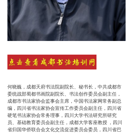
何晓巍，成都天府书法院副院长、秘书长，中共成都市
委统战部蜀都书画院副院长、书法创作委员会副主任，
成都市书法家协会监事会主席，中国书法家网常务副总
编，四川省书法家协会宣传工作委员会副主任，四川省
硬笔书法家协会常务理事，四川大学书法研究所研究
员、基础教育委员会副主任，成都大学客座教授 ，四川
省归国华侨联合会文化交流促进委员会委员，四川省巴