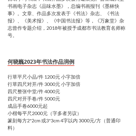
书画电子杂志《品味水墨》，总编书画报刊《墨林快
事》。文章、作品多次发表于《书法》杂志、《书法
报》、《美术报》、《中国书法报》等，《万象堂》杂
志曾作专题介绍，2018年被授予成都市书法教育名师称
号。
何晓巍2023年书法作品润例
行草平尺小品/件 1200元 小字加倍
行草四尺对开/件 3000元 小字加倍
四尺整张中堂/件 4000元
四尺对开手卷/件 5000元
成品手卷6000元起
小楷每平尺2000元（字多者另议）
篆刻每方2*2cm 或3*3cm 4字以内 3000元/方（普通印
料）