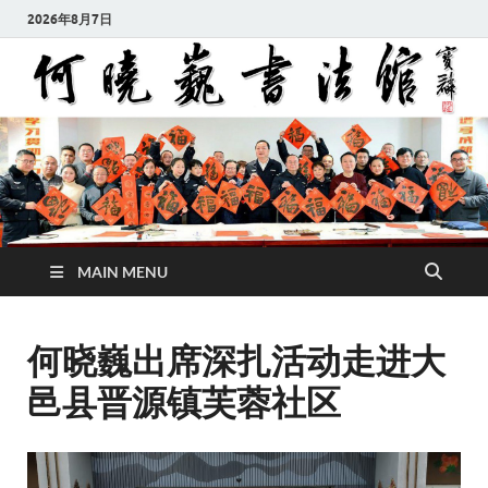
2026年8月7日
MAIN MENU
何晓巍出席深扎活动走进大
邑县晋源镇芙蓉社区