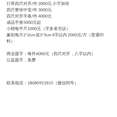
行草四尺对开/件 2000元 小字加倍
四尺整张中堂/件 3000元
四尺对开手卷/件 4000元
成品手卷5000元起
小楷每平尺1000元（字多者另议）
篆刻每方2*2cm 或3*3cm 4字以内 2000元/方（普通印
料）
商业题字：每件6000元（四尺对开，八字以内）
公益题字，免费
联系电话：18080921815（微信同号）