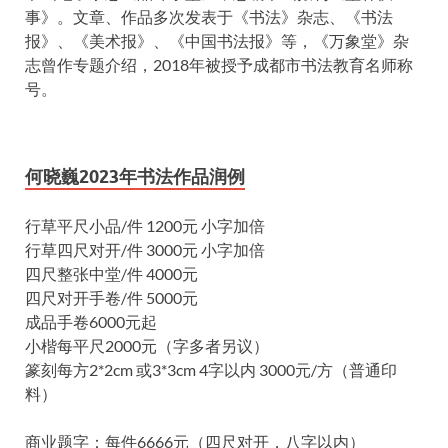
事》。文章、作品多次发表于《书法》杂志、《书法
报》、《美术报》、《中国书法报》等，《万象堂》杂
志曾作专题介绍，2018年被授予成都市书法教育名师称
号。
何晓巍2023年书法作品润例
行草平尺小品/件 1200元 小字加倍
行草四尺对开/件 3000元 小字加倍
四尺整张中堂/件 4000元
四尺对开手卷/件 5000元
成品手卷6000元起
小楷每平尺2000元（字多者另议）
篆刻每方2*2cm 或3*3cm 4字以内 3000元/方（普通印
料）
商业题字：每件6666元（四尺对开，八字以内）