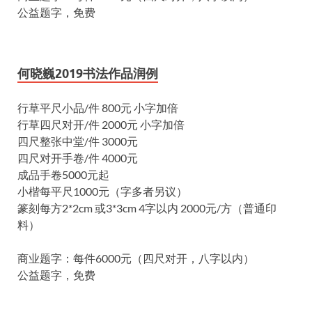
公益题字，免费
何晓巍2019书法作品润例
行草平尺小品/件 800元 小字加倍
行草四尺对开/件 2000元 小字加倍
四尺整张中堂/件 3000元
四尺对开手卷/件 4000元
成品手卷5000元起
小楷每平尺1000元（字多者另议）
篆刻每方2*2cm 或3*3cm 4字以内 2000元/方（普通印
料）
商业题字：每件6000元（四尺对开，八字以内）
公益题字，免费