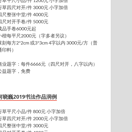
行草平尺小品/件 1200元 小字加倍
行草四尺对开/件 3000元 小字加倍
四尺整张中堂/件 4000元
四尺对开手卷/件 5000元
成品手卷6000元起
小楷每平尺2000元（字多者另议）
篆刻每方2*2cm 或3*3cm 4字以内 3000元/方（普
通印料）
商业题字：每件6666元（四尺对开，八字以内）
公益题字，免费
何晓巍2019书法作品润例
行草平尺小品/件 800元 小字加倍
行草四尺对开/件 2000元 小字加倍
四尺整张中堂/件 3000元