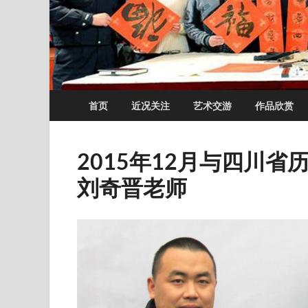
首页
近况关注
艺术交游
作品欣赏
2015年12月与四川
刘奇晋老师