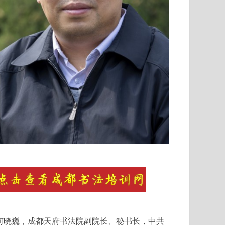
何晓巍，成都天府书法院副院长、秘书长，中共